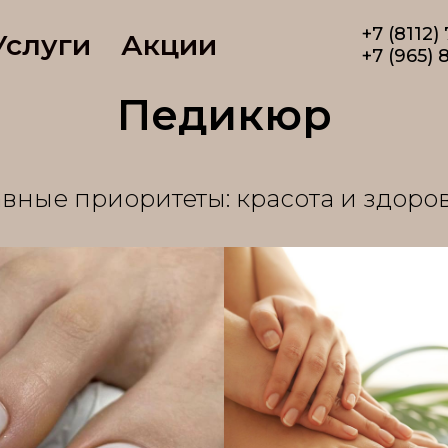
+7 (8112)
Услуги
Акции
+7 (965) 
Педикюр
авные приоритеты: красота и здоров