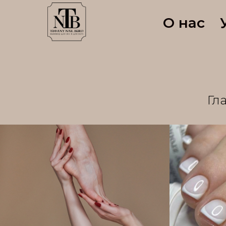
О нас
Гл